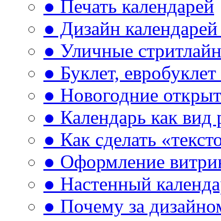
● Печать календарей
● Дизайн календарей 
● Уличные стритлай
● Буклет, евробуклет
● Новогодние открыт
● Календарь как вид
● Как сделать «текст
● Оформление витри
● Настенный календа
● Почему за дизайно