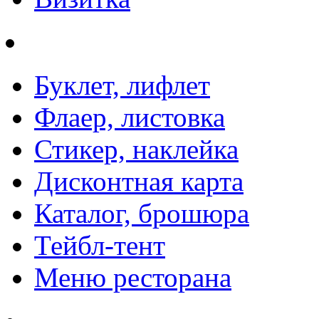
Буклет, лифлет
Флаер, листовка
Стикер, наклейка
Дисконтная карта
Каталог, брошюра
Тейбл-тент
Меню ресторана