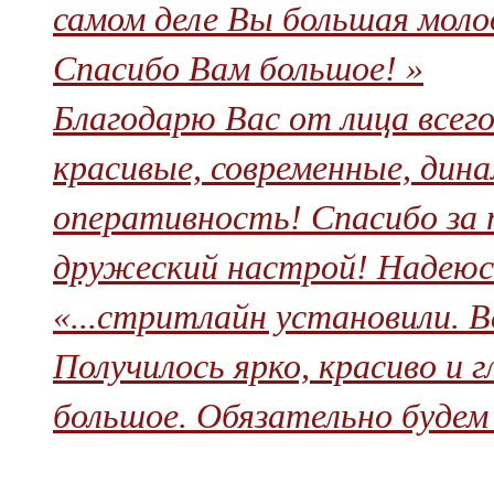
самом деле Вы большая молод
Спасибо Вам большое! »
Благодарю Вас от лица всег
красивые, современные, дин
оперативность! Спасибо за 
дружеский настрой! Надеюсь
«...стритлайн установили. В
Получилось ярко, красиво и 
большое. Обязательно будем