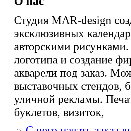
О нас
Студия MAR-design созд
эксклюзивных календаре
авторскими рисунками. 
логотипа и создание фи
акварели под заказ. Mож
выставочных стендов, б
уличной рекламы. Печат
буклетов, визиток,
С чего начать заказ д