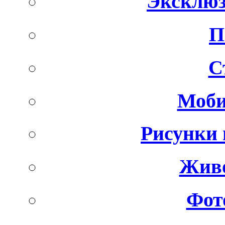
Эксклюз
П
С
Моби
Рисунки 
Живо
Фот