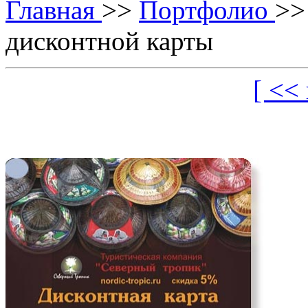
Главная
>>
Портфолио
>
дисконтной карты
[ <<