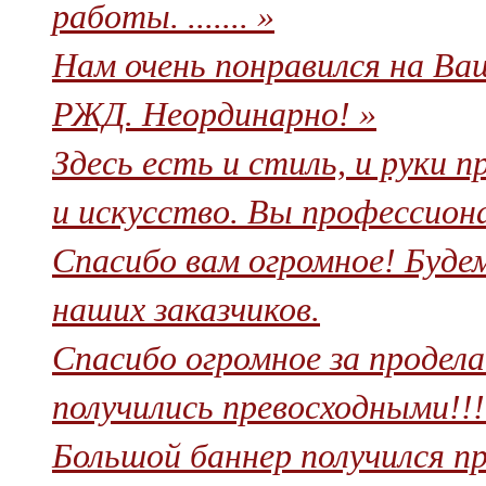
работы. ....... »
Нам очень понравился на Ва
РЖД. Неординарно! »
Здесь есть и стиль, и руки п
и искусство. Вы профессиона
Спасибо вам огромное! Буде
наших заказчиков.
Спасибо огромное за продел
получились превосходными!!!!
Большой баннер получился про