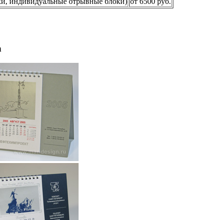
ки, индивидуальные отрывные блоки)
от 6500 руб.
n