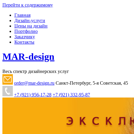
Перейти к содержимому
Главная
Дизайн-услуги
Цены на дизайн
Портфолио
Заказчику
Контакты
MAR-design
Весь спектр дизайнерских услуг
order@mar-design.ru
Санкт-Петербург, 5-я Советская, 45
+7 (921) 956-17-28
+7 (921) 332-95-87