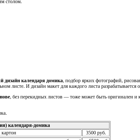
им столом.
й дизайн календаря домика
, подбор ярких фотографий, рисова
ьном листе. И дизайн макет для каждого листа разрабатывается о
снове
, без перекидных листов — тоже может быть оригинален и 
ка.
ия) календаря-домика
 картон
3500 руб.