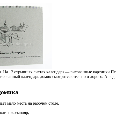
а. На 12 отрывных листах календаря — рисованные картинки Пе
 Рисованный календарь домик смотрится стильно и дорого. А вед
домика
ает мало места на рабочем столе,
 один экземпляр,