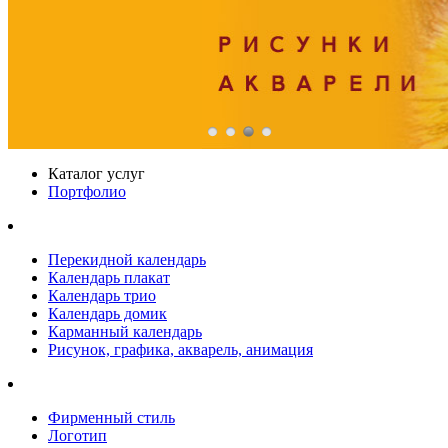
Каталог услуг
Портфолио
Перекидной календарь
Календарь плакат
Календарь трио
Календарь домик
Карманный календарь
Рисунок, графика, акварель, анимация
Фирменный стиль
Логотип