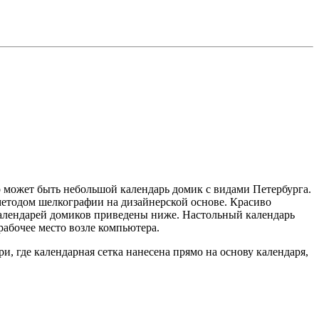
о может быть небольшой календарь домик с видами Петербурга.
етодом шелкографии на дизайнерской основе. Красиво
календарей домиков приведены ниже. Настольный календарь
рабочее место возле компьютера.
, где календарная сетка нанесена прямо на основу календаря,