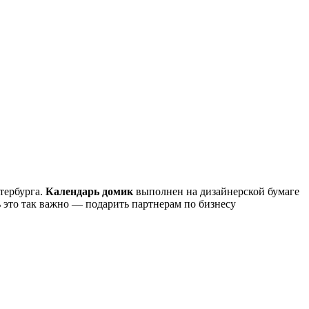
тербурга.
Календарь домик
выполнен на дизайнерской бумаге
ь это так важно — подарить партнерам по бизнесу