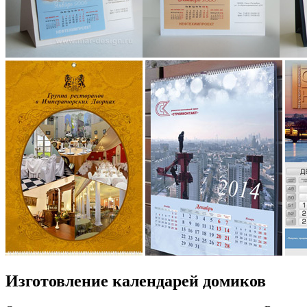
Изготовление календарей домиков