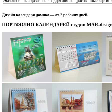
Эксклюзивный дизайн календаря домика (рисованные картин
Дизайн календаря домика — от 2 рабочих дней.
ПОРТФОЛИО КАЛЕНДАРЕЙ студии MAR-desig