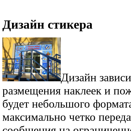
Дизайн стикера
Дизайн зависи
размещения наклеек и пож
будет небольшого формата
максимально четко перед
сообщения на ограниченн