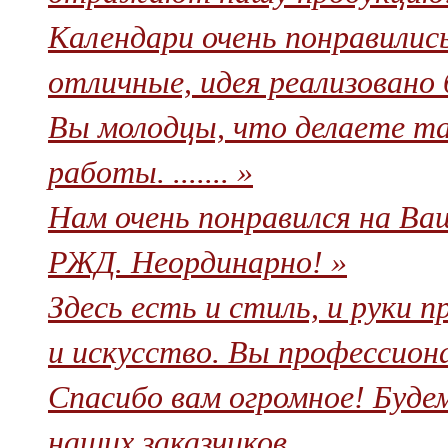
Календари очень понравилис
отличные, идея реализовано бл
Вы молодцы, что делаете та
работы. ....... »
Нам очень понравился на Ва
РЖД. Неординарно! »
Здесь есть и стиль, и руки п
и искусство. Вы профессиона
Спасибо вам огромное! Буде
наших заказчиков.