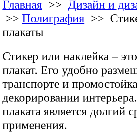
Главная
>>
Дизайн и диз
>>
Полиграфия
>> Стике
плакаты
Стикер или наклейка – э
плакат. Его удобно размещ
транспорте и промостойка
декорировании интерьера.
плаката является долгий 
применения.