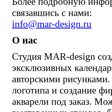
Более подробную инфо
связавшись с нами:
info@mar-design.ru
О нас
Студия MAR-design созд
эксклюзивных календаре
авторскими рисунками. 
логотипа и создание фи
акварели под заказ. Mож