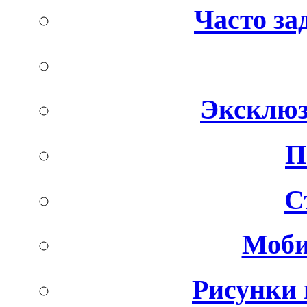
Часто за
Эксклюз
П
С
Моби
Рисунки 