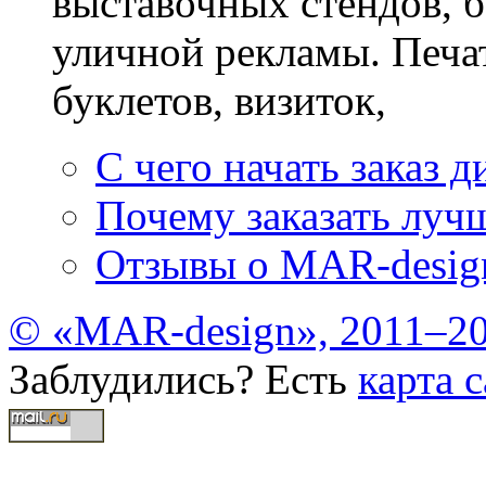
выставочных стендов, б
уличной рекламы. Печат
буклетов, визиток,
С чего начать заказ д
Почему заказать лучш
Отзывы о MAR-desig
© «MAR-design», 2011–20
Заблудились? Есть
карта с