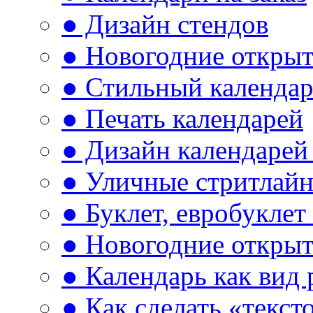
● Дизайн стендов
● Новогодние откры
● Стильный календа
● Печать календарей
● Дизайн календарей 
● Уличные стритлай
● Буклет, евробуклет
● Новогодние открыт
● Календарь как вид
● Как сделать «текст