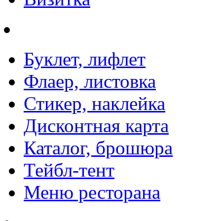
Буклет, лифлет
Флаер, листовка
Стикер, наклейка
Дисконтная карта
Каталог, брошюра
Тейбл-тент
Меню ресторана