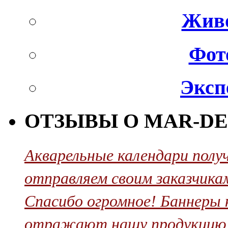
Живо
Фот
Эксп
ОТЗЫВЫ О MAR-DE
Акварельные календари полу
отправляем своим заказчикам
Cпасибо огромное! Баннеры 
отражают нашу продукцию. 