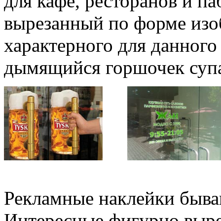
для кафе, ресторанов и па
вырезанный по форме изо
характерного для данного
дымящийся горшочек супа
Рекламные наклейки быв
Интересные фигурно выре