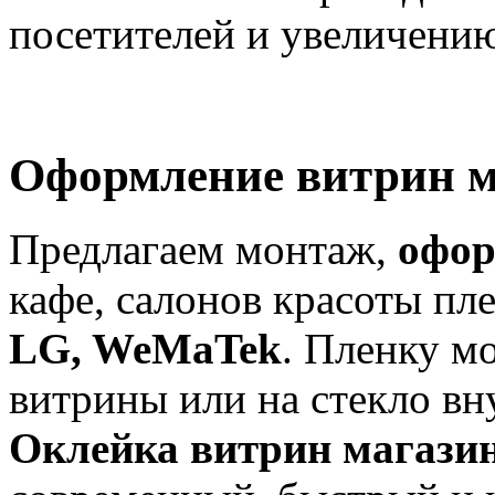
посетителей и увеличени
Оформление витрин м
Предлагаем монтаж,
офор
кафе, салонов красоты пл
LG, WeMaTek
. Пленку м
витрины или на стекло вн
Оклейка витрин магазин