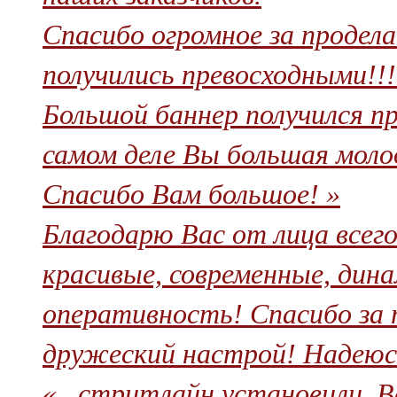
Спасибо огромное за продел
получились превосходными!!!!
Большой баннер получился про
самом деле Вы большая молод
Спасибо Вам большое! »
Благодарю Вас от лица всег
красивые, современные, дин
оперативность! Спасибо за 
дружеский настрой! Надеюсь
«...стритлайн установили. В