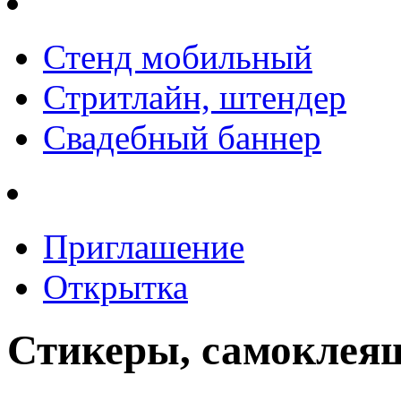
Стенд мобильный
Стритлайн, штендер
Свадебный баннер
Приглашение
Открытка
Стикеры, самоклея