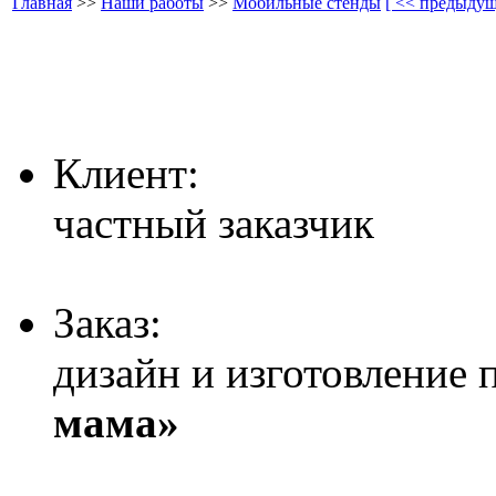
Главная
>>
Наши работы
>>
Мобильные стенды
[ << предыдущ
Клиент:
частный заказчик
Заказ:
дизайн и изготовление 
мама»