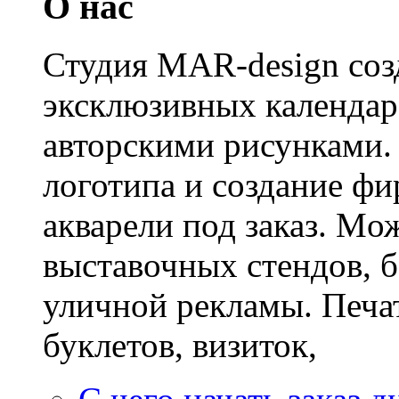
О нас
Студия MAR-design созд
эксклюзивных календаре
авторскими рисунками. 
логотипа и создание фи
акварели под заказ. Mож
выставочных стендов, б
уличной рекламы. Печат
буклетов, визиток,