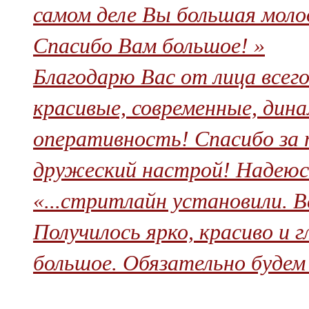
самом деле Вы большая молод
Спасибо Вам большое! »
Благодарю Вас от лица всег
красивые, современные, дин
оперативность! Спасибо за 
дружеский настрой! Надеюсь
«...стритлайн установили. В
Получилось ярко, красиво и 
большое. Обязательно будем