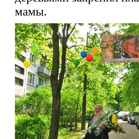
мамы.