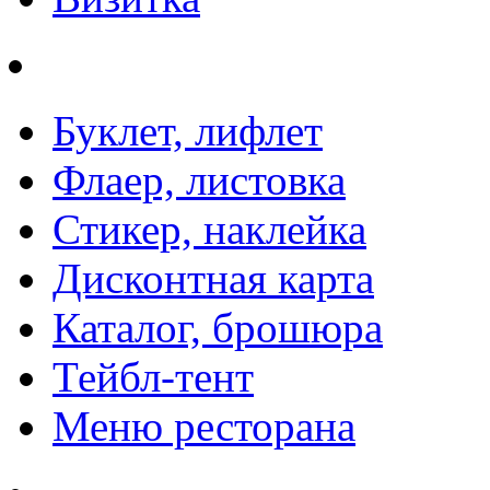
Буклет, лифлет
Флаер, листовка
Стикер, наклейка
Дисконтная карта
Каталог, брошюра
Тейбл-тент
Меню ресторана