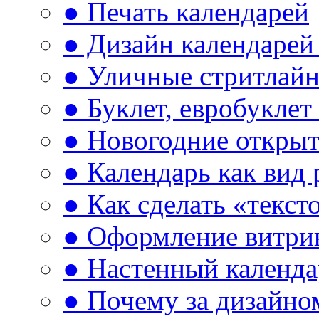
● Печать календарей
● Дизайн календарей 
● Уличные стритлай
● Буклет, евробуклет
● Новогодние открыт
● Календарь как вид
● Как сделать «текст
● Оформление витри
● Настенный календа
● Почему за дизайно