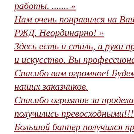
работы. ....... »
Нам очень понравился на Ва
РЖД. Неординарно! »
Здесь есть и стиль, и руки п
и искусство. Вы профессиона
Спасибо вам огромное! Буде
наших заказчиков.
Спасибо огромное за продел
получились превосходными!!!!
Большой баннер получился про