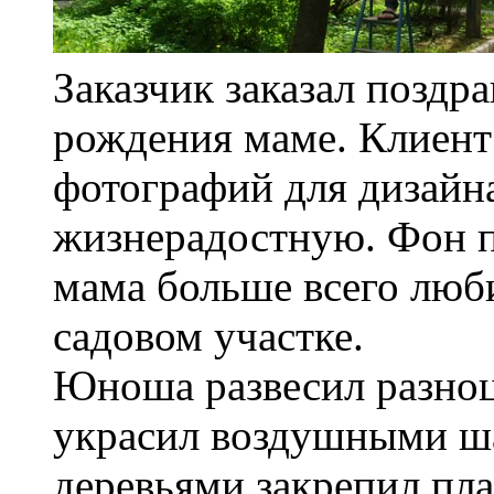
Заказчик заказал поздр
рождения маме. Клиент
фотографий для дизайн
жизнерадостную. Фон п
мама больше всего люб
садовом участке.
Юноша развесил разноц
украсил воздушными ш
деревьями закрепил пла