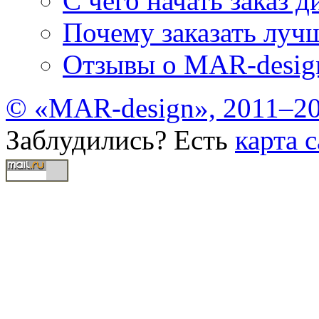
С чего начать заказ д
Почему заказать лучш
Отзывы о MAR-desig
© «MAR-design», 2011–20
Заблудились? Есть
карта с