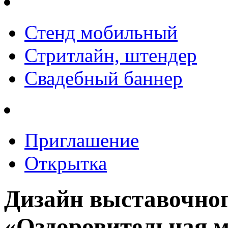
Стенд мобильный
Стритлайн, штендер
Свадебный баннер
Приглашение
Открытка
Дизайн выставочног
«Оздоровительная м