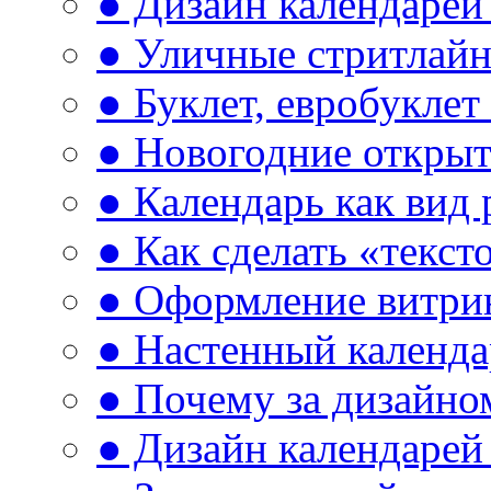
● Дизайн календарей 
● Уличные стритлай
● Буклет, евробуклет
● Новогодние открыт
● Календарь как вид
● Как сделать «текст
● Оформление витри
● Настенный календа
● Почему за дизайно
● Дизайн календарей