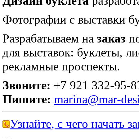
Дизайн буклета
разработа
Фотографии с выставки б
Разрабатываем на
заказ
п
для выставок: буклеты, ли
рекламные проспекты.
Звоните:
+7 921 332-95-8
Пишите:
marina@mar-desi
Узнайте, с чего начать за