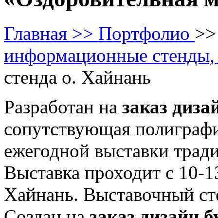
Главная >>
Портфолио
>
информационные стенды,
стенда о. Хайнань
Разработан на
заказ диза
сопутствующая полиграфи
ежегодной выставки трад
Выставка проходит с 10-13
Хайнань. Выставочный ст
Создан на
заказ дизайн б