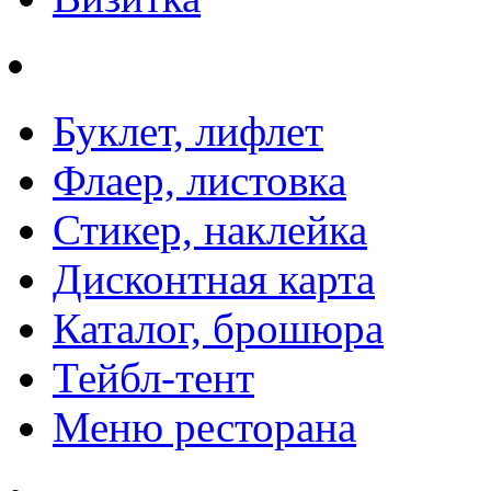
Буклет, лифлет
Флаер, листовка
Стикер, наклейка
Дисконтная карта
Каталог, брошюра
Тейбл-тент
Меню ресторана