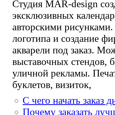
Студия MAR-design созд
эксклюзивных календаре
авторскими рисунками. 
логотипа и создание фи
акварели под заказ. Mож
выставочных стендов, б
уличной рекламы. Печат
буклетов, визиток,
С чего начать заказ д
Почему заказать лучш