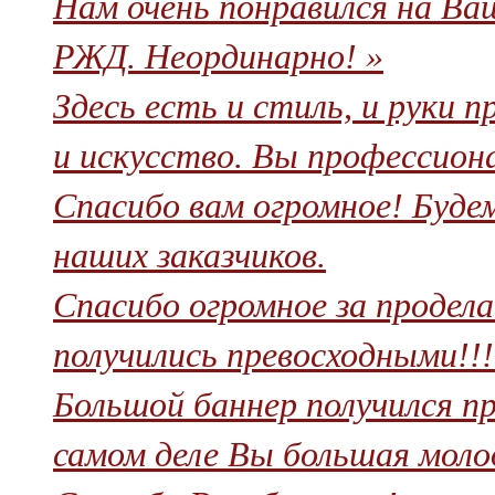
Нам очень понравился на Ва
РЖД. Неординарно! »
Здесь есть и стиль, и руки п
и искусство. Вы профессиона
Спасибо вам огромное! Буде
наших заказчиков.
Спасибо огромное за продел
получились превосходными!!!!
Большой баннер получился про
самом деле Вы большая молод