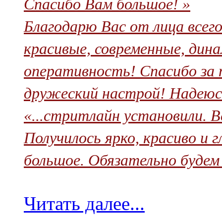
Спасибо Вам большое! »
Благодарю Вас от лица всег
красивые, современные, дин
оперативность! Спасибо за 
дружеский настрой! Надеюсь
«...стритлайн установили. В
Получилось ярко, красиво и 
большое. Обязательно будем
Читать далее...