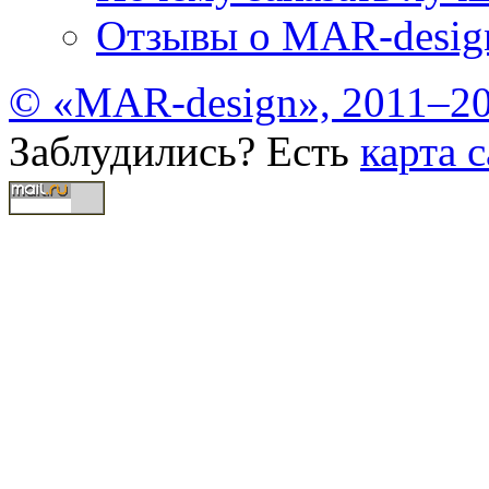
Отзывы о MAR-desig
© «MAR-design», 2011–20
Заблудились? Есть
карта с