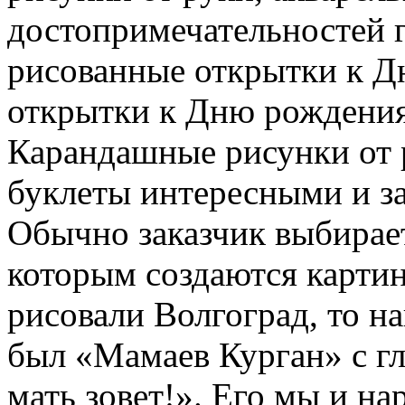
достопримечательностей 
рисованные открытки к Д
открытки к Дню рождения
Карандашные рисунки от 
буклеты интересными и 
Обычно заказчик выбирает
которым создаются картин
рисовали Волгоград, то н
был «Мамаев Курган» с г
мать зовет!». Его мы и на