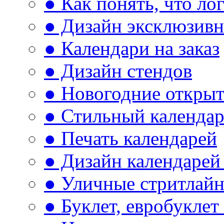
● Как понять, что л
● Дизайн эксклюзивн
● Календари на заказ
● Дизайн стендов
● Новогодние откры
● Стильный календа
● Печать календарей
● Дизайн календарей 
● Уличные стритлай
● Буклет, евробуклет