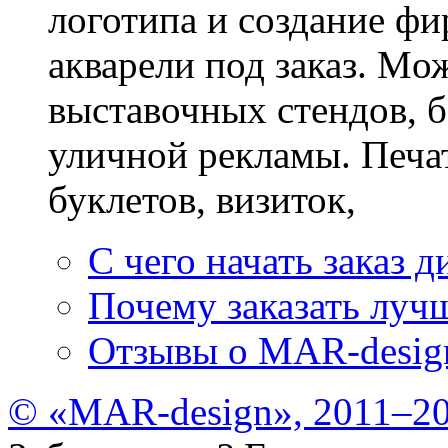
логотипа и создание фи
акварели под заказ. Mож
выставочных стендов, б
уличной рекламы. Печат
буклетов, визиток,
С чего начать заказ д
Почему заказать лучш
Отзывы о MAR-desig
© «MAR-design», 2011–20