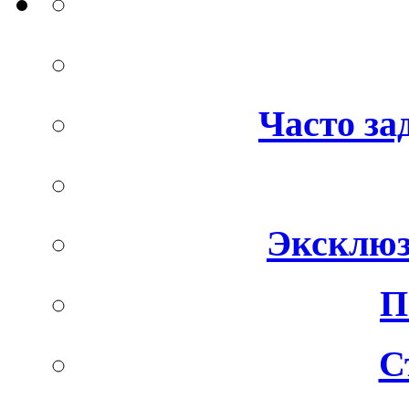
Часто за
Эксклюз
П
С