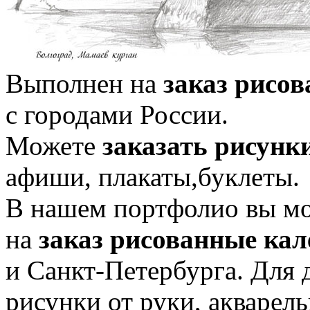
Выполнен на
заказ рисо
с городами России.
Можете
заказать рисун
афиши, плакаты,буклеты.
В нашем портфолио вы м
на
заказ рисованные ка
и Санкт-Петербурга. Для 
рисунки от руки, акварел