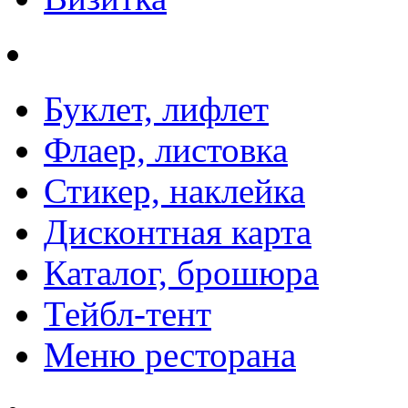
Буклет, лифлет
Флаер, листовка
Стикер, наклейка
Дисконтная карта
Каталог, брошюра
Тейбл-тент
Меню ресторана