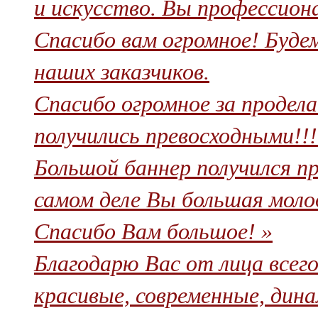
и искусство. Вы профессиона
Спасибо вам огромное! Буде
наших заказчиков.
Спасибо огромное за продел
получились превосходными!!!!
Большой баннер получился про
самом деле Вы большая молод
Спасибо Вам большое! »
Благодарю Вас от лица всег
красивые, современные, дин