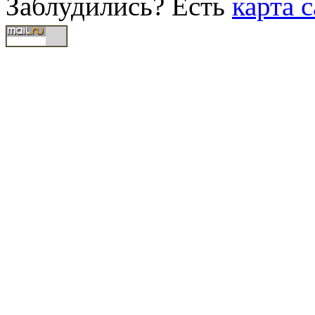
Заблудились? Есть
карта с