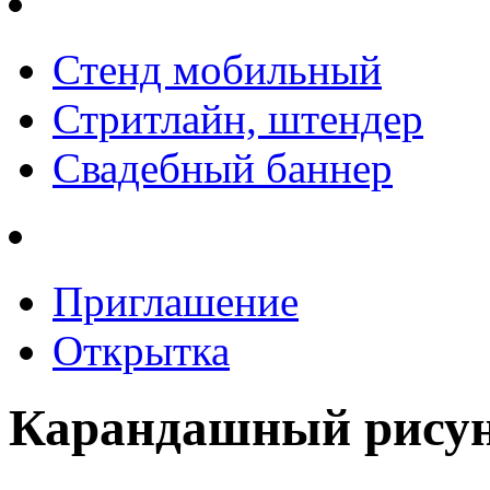
Стенд мобильный
Стритлайн, штендер
Свадебный баннер
Приглашение
Открытка
Карандашный рисун