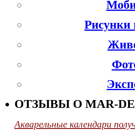
Моби
Рисунки 
Живо
Фот
Эксп
ОТЗЫВЫ О MAR-DE
Акварельные календари полу