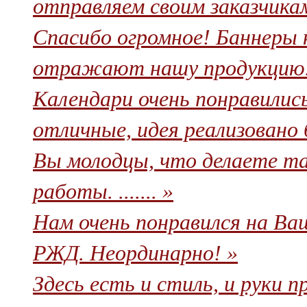
отправляем своим заказчикам
Cпасибо огромное! Баннеры 
отражают нашу продукцию. 
Календари очень понравилис
отличные, идея реализовано бл
Вы молодцы, что делаете та
работы. ....... »
Нам очень понравился на Ва
РЖД. Неординарно! »
Здесь есть и стиль, и руки п