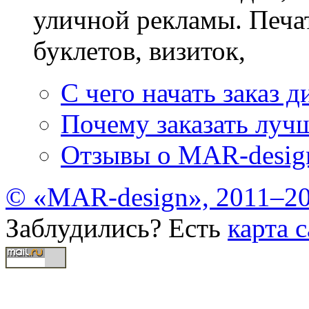
уличной рекламы. Печат
буклетов, визиток,
С чего начать заказ д
Почему заказать лучш
Отзывы о MAR-desig
© «MAR-design», 2011–20
Заблудились? Есть
карта с