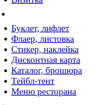
Буклет, лифлет
Флаер, листовка
Стикер, наклейка
Дисконтная карта
Каталог, брошюра
Тейбл-тент
Меню ресторана