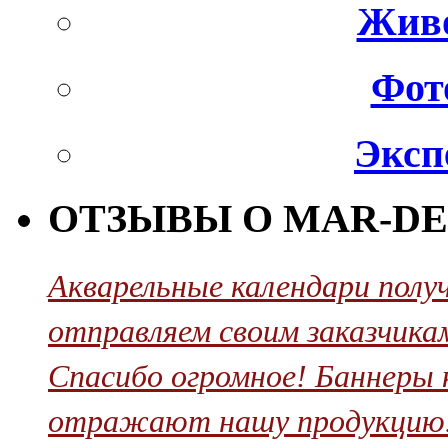
Живо
Фот
Эксп
ОТЗЫВЫ О MAR-DE
Акварельные календари полу
отправляем своим заказчикам
Cпасибо огромное! Баннеры 
отражают нашу продукцию. 