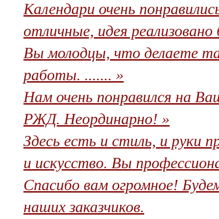
Календари очень понравилис
отличные, идея реализовано бл
Вы молодцы, что делаете та
работы. ....... »
Нам очень понравился на Ва
РЖД. Неординарно! »
Здесь есть и стиль, и руки п
и искусство. Вы профессиона
Спасибо вам огромное! Буде
наших заказчиков.