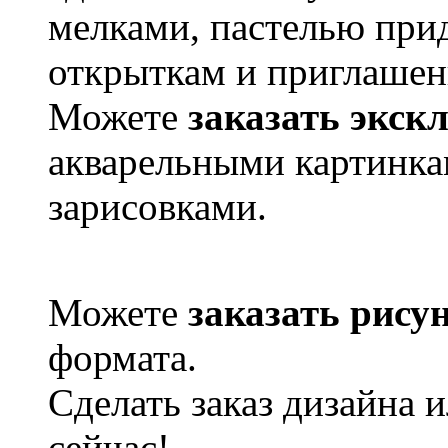
мелками, пастелью при
открыткам и приглашен
Можете
заказать экск
акварельными картинк
зарисовками.
Можете
заказать рису
формата.
Сделать заказ дизайна 
сейчас!