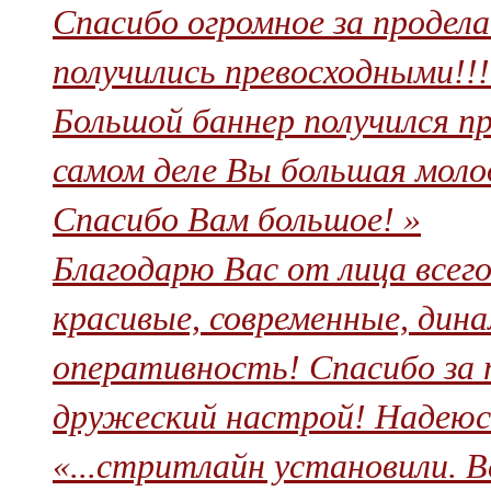
Спасибо огромное за продел
получились превосходными!!!!
Большой баннер получился про
самом деле Вы большая молод
Спасибо Вам большое! »
Благодарю Вас от лица всег
красивые, современные, дин
оперативность! Спасибо за 
дружеский настрой! Надеюсь
«...стритлайн установили. В