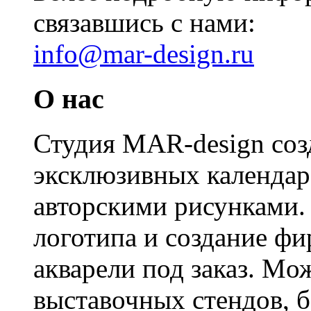
связавшись с нами:
info@mar-design.ru
О нас
Студия MAR-design созд
эксклюзивных календаре
авторскими рисунками. 
логотипа и создание фи
акварели под заказ. Mож
выставочных стендов, б