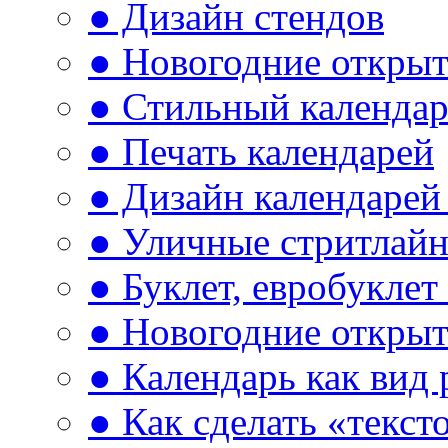
● Дизайн стендов
● Новогодние откры
● Стильный календа
● Печать календарей
● Дизайн календарей 
● Уличные стритлай
● Буклет, евробуклет
● Новогодние открыт
● Календарь как вид
● Как сделать «текст