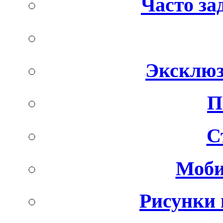
Часто за
Эксклюз
П
С
Моби
Рисунки 