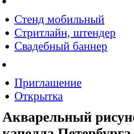
Стенд мобильный
Стритлайн, штендер
Свадебный баннер
Приглашение
Открытка
Акварельный рисун
капелла Петербурга