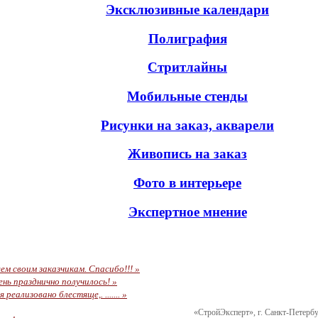
Эксклюзивные календари
Полиграфия
Стритлайны
Мобильные стенды
Рисунки на заказ, акварели
Живопись на заказ
Фото в интерьере
Экспертное мнение
м своим заказчикам. Спасибо!!! »
ь празднично получилось! »
еализовано блестяще,. ....... »
«СтройЭксперт», г. Санкт-Петербу