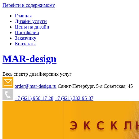
Перейти к содержимому
Главная
Дизайн-услуги
Цены на дизайн
Портфолио
Заказчику
Контакты
MAR-design
Весь спектр дизайнерских услуг
order@mar-design.ru
Санкт-Петербург, 5-я Советская, 45
+7 (921) 956-17-28
+7 (921) 332-95-87