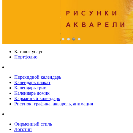
Каталог услуг
Портфолио
Перекидной календарь
Календарь плакат
Календарь трио
Календарь домик
Карманный календарь
Рисунок, графика, акварель, анимация
Фирменный стиль
Логотип