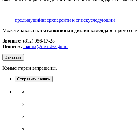
предыдущий
вверх
перейти к списку
следующий
Можете
заказать эксклюзивный дизайн календаря
прямо сей
Звоните:
(812) 956-17-28
Пишите:
marina@mar-design.ru
Заказать
Комментарии запрещены.
Отправить заявку