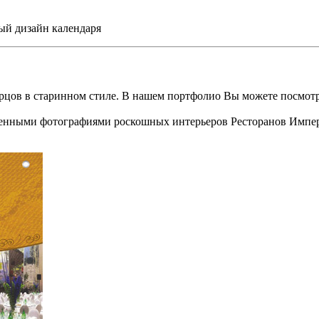
й дизайн календаря
цов в старинном стиле. В нашем портфолио Вы можете посмотр
венными фотографиями роскошных интерьеров Ресторанов Импер