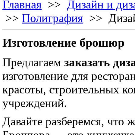
Главная
>>
Дизайн и диз
>>
Полиграфия
>> Дизай
Изготовление брошюр
Предлагаем
заказать ди
изготовление для ресторан
красоты, строительных к
учреждений.
Давайте разберемся, что 
Брошюра — это книжечка 