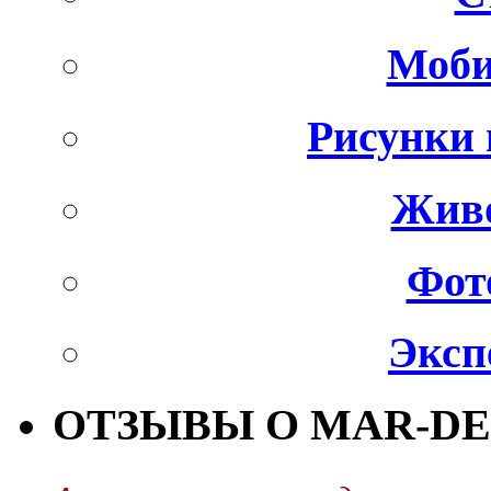
Моби
Рисунки 
Живо
Фот
Эксп
ОТЗЫВЫ О MAR-DE