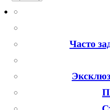
Часто за
Эксклюз
П
С