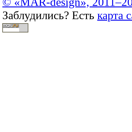
© «MAR-design», 2011–20
Заблудились? Есть
карта с