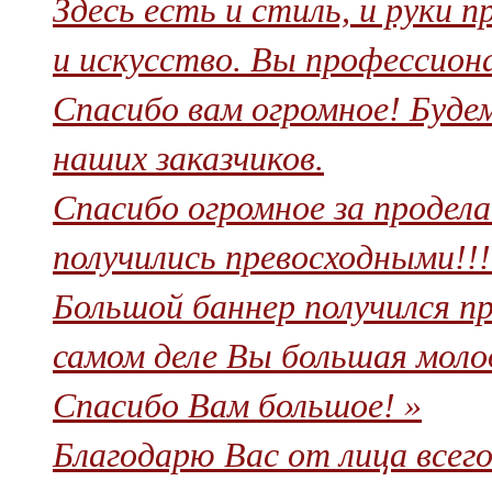
Здесь есть и стиль, и руки п
и искусство. Вы профессиона
Спасибо вам огромное! Буде
наших заказчиков.
Спасибо огромное за продел
получились превосходными!!!!
Большой баннер получился про
самом деле Вы большая молод
Спасибо Вам большое! »
Благодарю Вас от лица всег