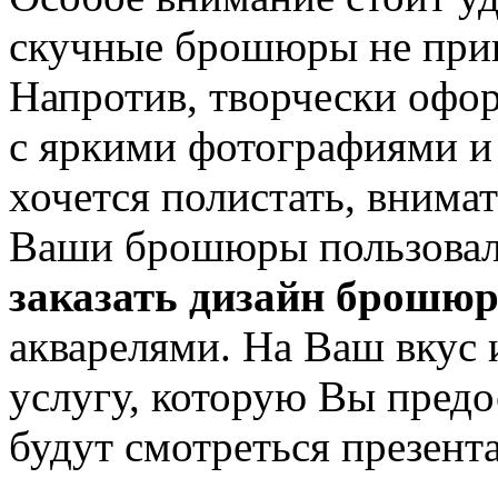
скучные брошюры не прин
Напротив, творчески оф
с яркими фотографиями и
хочется полистать, внима
Ваши брошюры пользовали
заказать дизайн брошю
акварелями. На Ваш вкус 
услугу, которую Вы предо
будут смотреться презент