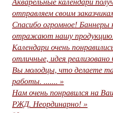
Акварельные календари полу
отправляем своим заказчикам
Cпасибо огромное! Баннеры 
отражают нашу продукцию. 
Календари очень понравилис
отличные, идея реализовано бл
Вы молодцы, что делаете та
работы. ....... »
Нам очень понравился на Ва
РЖД. Неординарно! »