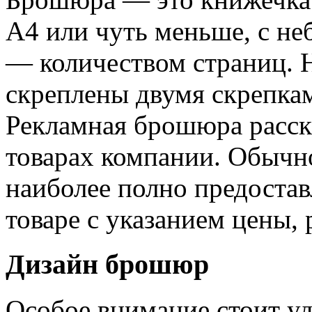
А4 или чуть меньше, с н
— количеством страниц. 
скреплены двумя скрепка
Рекламная брошюра расск
товарах компании. Обычн
наиболее полно предоста
товаре с указанием цены, 
Дизайн брошюр
Особое внимание стоит у