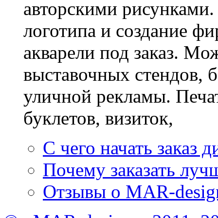
авторскими рисунками. 
логотипа и создание фи
акварели под заказ. Mож
выставочных стендов, б
уличной рекламы. Печат
буклетов, визиток,
С чего начать заказ д
Почему заказать лучш
Отзывы о MAR-desig