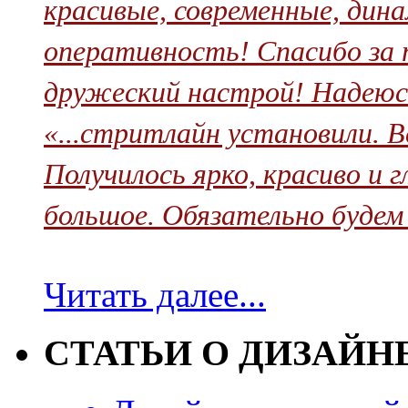
красивые, современные, дин
оперативность! Спасибо за 
дружеский настрой! Надеюсь
«...стритлайн установили. В
Получилось ярко, красиво и 
большое. Обязательно будем
Читать далее...
СТАТЬИ О ДИЗАЙН