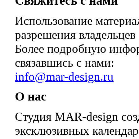
Свяжитесь с нами
Использование материал
разрешения владельцев 
Более подробную инфо
связавшись с нами:
info@mar-design.ru
О нас
Студия MAR-design созд
эксклюзивных календаре