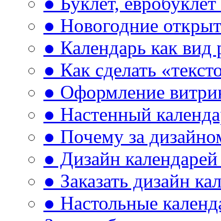
● Буклет, евробуклет
● Новогодние открыт
● Календарь как вид
● Как сделать «текст
● Оформление витри
● Настенный календа
● Почему за дизайно
● Дизайн календарей
● Заказать дизайн ка
● Настольные календ