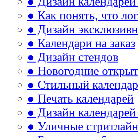
● Дизайн календарей 
● Как понять, что л
● Дизайн эксклюзивн
● Календари на заказ
● Дизайн стендов
● Новогодние откры
● Стильный календа
● Печать календарей
● Дизайн календарей 
● Уличные стритлай